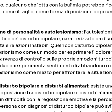
o, qualcuno che lotta con la bulimia potrebbe ric
, come il taglio, come forma di punizione dopo un
ne di personalità e autolesionismo:
 l'autolesion
tico del disturbo bipolare, caratterizzato da dis
tà e relazioni instabili. Quelli con disturbo bipol
lesionismo come un modo per esprimere il dolore 
arvenza di controllo sulle proprie emozioni turbo
iduo che sperimenta sentimenti di abbandono o ri
lesionismo come mezzo per affrontare la situazion
disturbo bipolare e disturbi alimentari:
 esiste un
apposizione tra disturbo bipolare e disturbi alimen
n difficoltà con la regolazione emotiva e la percez
ersona con diagnosi di disturbo bipolare può svi