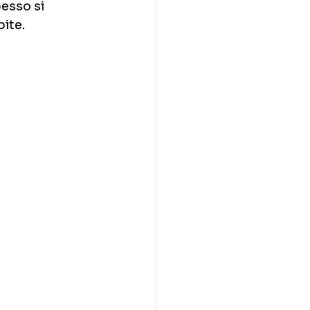
esso si 
ite.