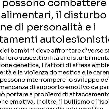
ri possono combattere 
 alimentari, il disturbo
ne di personalità e i
amenti autolesionisti
dei bambini deve affrontare diverse sf
 loro suscettibilità ai disturbi mental
one genetica, i fattori di stress ambi
rtà e la violenza domestica e le caren
 possono interrompere lo sviluppo del
a mancanza di supporto emotivo da par
uò portare a problemi di attaccamento
ne emotiva. Inoltre, il bullismo e l’is