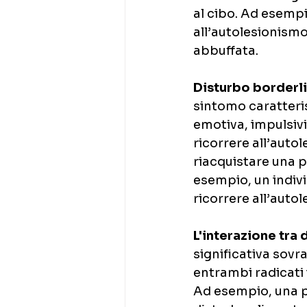
al cibo. Ad esempi
all’autolesionismo
abbuffata.
Disturbo borderli
sintomo caratteris
emotiva, impulsivi
ricorrere all’auto
riacquistare una p
esempio, un indiv
ricorrere all’auto
L'interazione tra 
significativa sovr
entrambi radicati i
Ad esempio, una p