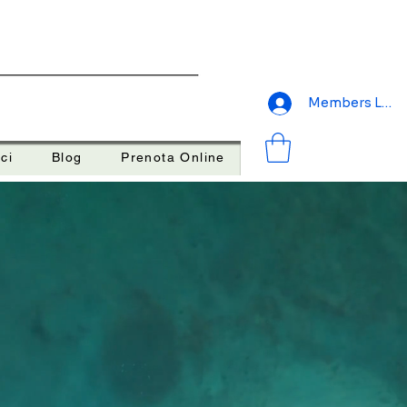
Members Logi
ci
Blog
Prenota Online