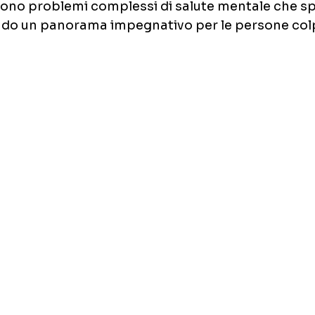
sono problemi complessi di salute mentale che sp
ndo un panorama impegnativo per le persone colp