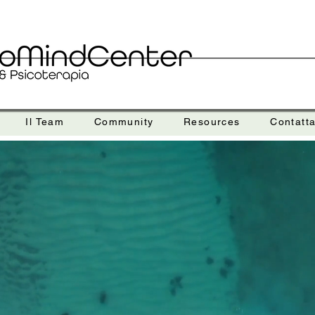
Il Team
Community
Resources
Contatta