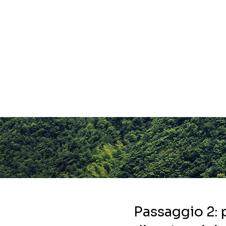
Passaggio 2: 