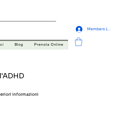
Members Logi
ci
Blog
Prenota Online
ell'ADHD
eriori informazioni