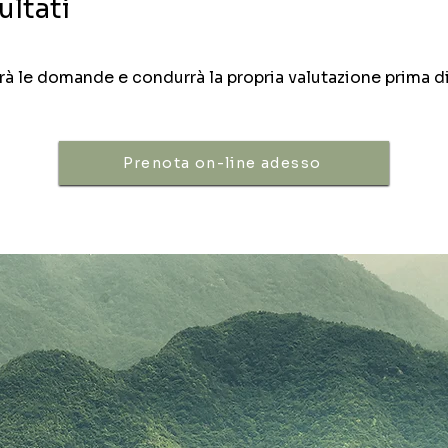
ultati
rà le domande e condurrà la propria valutazione prima 
Prenota on-line adesso