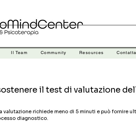
Il Team
Community
Resources
Contatta
sostenere il test di valutazione d
 valutazione richiede meno di 5 minuti e può fornire ult
rocesso diagnostico.