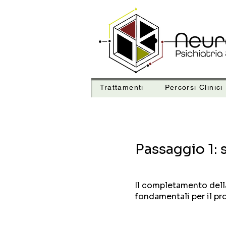
Trattamenti
Percorsi Clinici
Passaggio 1: 
Il completamento della
fondamentali per il p