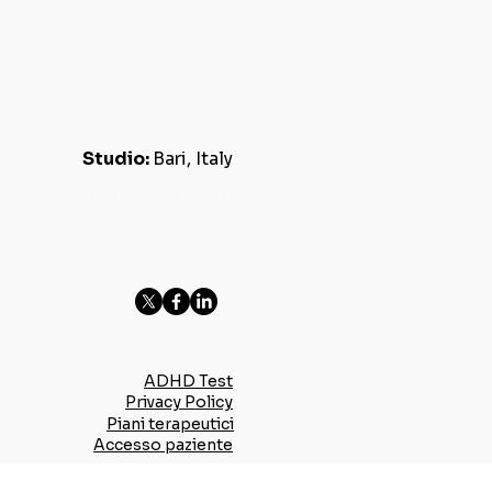
Studio:
Bari, Italy
+39 380 235 5678
ADHD Test
Privacy Policy
Piani terapeutici
Accesso paziente