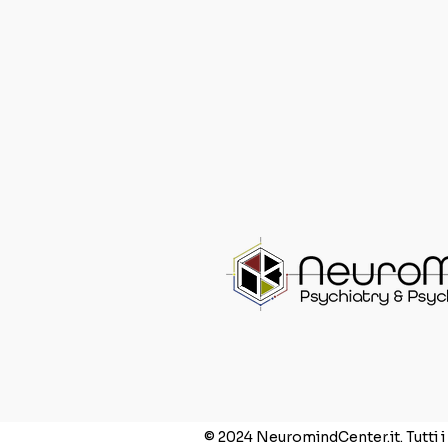
© 2024 NeuromindCenter.it. Tutti i d