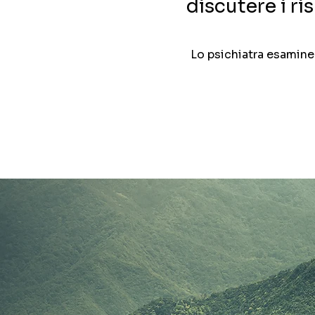
discutere i ris
Lo psichiatra esamine